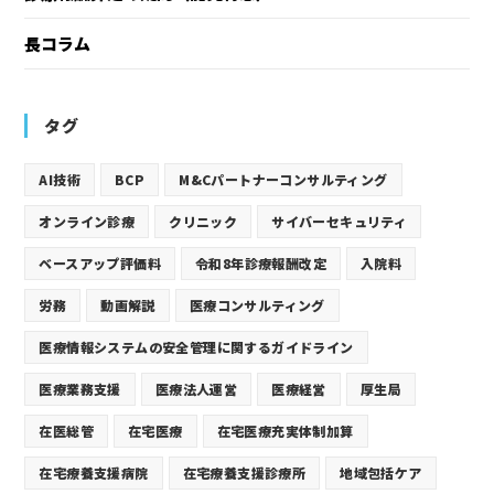
長コラム
タグ
AI技術
BCP
M&Cパートナーコンサルティング
オンライン診療
クリニック
サイバーセキュリティ
ベースアップ評価料
令和8年診療報酬改定
入院料
労務
動画解説
医療コンサルティング
医療情報システムの安全管理に関するガイドライン
医療業務支援
医療法人運営
医療経営
厚生局
在医総管
在宅医療
在宅医療充実体制加算
在宅療養支援病院
在宅療養支援診療所
地域包括ケア