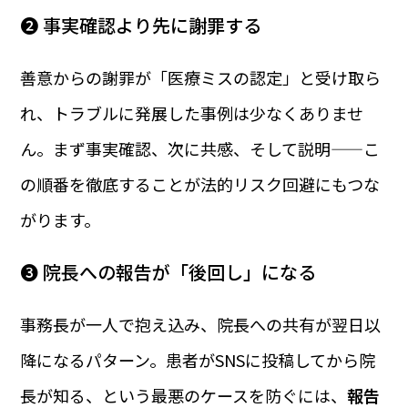
❷ 事実確認より先に謝罪する
善意からの謝罪が「医療ミスの認定」と受け取ら
れ、トラブルに発展した事例は少なくありませ
ん。まず事実確認、次に共感、そして説明——こ
の順番を徹底することが法的リスク回避にもつな
がります。
❸ 院長への報告が「後回し」になる
事務長が一人で抱え込み、院長への共有が翌日以
降になるパターン。患者がSNSに投稿してから院
長が知る、という最悪のケースを防ぐには、
報告