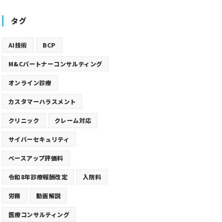
タグ
AI技術
BCP
M&Cパートナーコンサルティング
オンライン診療
カスタマーハラスメント
クリニック
クレーム対応
サイバーセキュリティ
ベースアップ評価料
令和8年診療報酬改定
入院料
労務
動画解説
医療コンサルティング