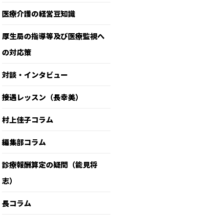
医療介護の経営豆知識
厚生局の指導等及び医療監視へ
の対応策
対談・インタビュー
接遇レッスン（長幸美）
村上佳子コラム
編集部コラム
診療報酬算定の疑問（能見将
志）
長コラム