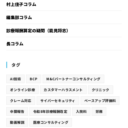
村上佳子コラム
編集部コラム
診療報酬算定の疑問（能見将志）
長コラム
タグ
AI技術
BCP
M&Cパートナーコンサルティング
オンライン診療
カスタマーハラスメント
クリニック
クレーム対応
サイバーセキュリティ
ベースアップ評価料
中間報告
令和8年診療報酬改定
入院料
労務
動画解説
医療コンサルティング