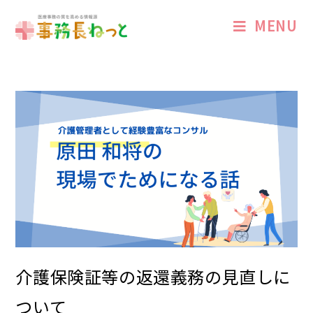
MENU
介護保険証等の返還義務の見直しに
ついて