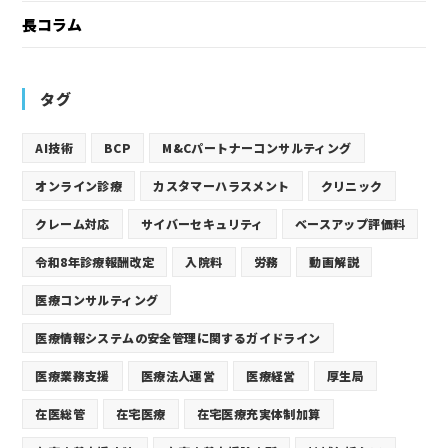
長コラム
タグ
AI技術
BCP
M&Cパートナーコンサルティング
オンライン診療
カスタマーハラスメント
クリニック
クレーム対応
サイバーセキュリティ
ベースアップ評価料
令和8年診療報酬改定
入院料
労務
動画解説
医療コンサルティング
医療情報システムの安全管理に関するガイドライン
医療業務支援
医療法人運営
医療経営
厚生局
在医総管
在宅医療
在宅医療充実体制加算