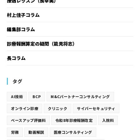
接遇レッスン（長幸美）
村上佳子コラム
編集部コラム
診療報酬算定の疑問（能見将志）
長コラム
タグ
AI技術
BCP
M&Cパートナーコンサルティング
オンライン診療
クリニック
サイバーセキュリティ
ベースアップ評価料
令和8年診療報酬改定
入院料
労務
動画解説
医療コンサルティング