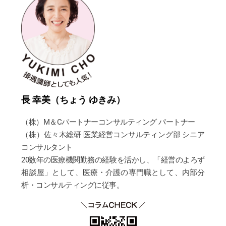
長 幸美（ちょう ゆきみ）
（株）M＆Cパートナーコンサルティング パートナー
（株）佐々木総研 医業経営コンサルティング部 シニア
コンサルタント
20数年の医療機関勤務の経験を活かし、「経営のよろず
相談屋」として、医療・介護の専門職として、内部分
析・コンサルティングに従事。