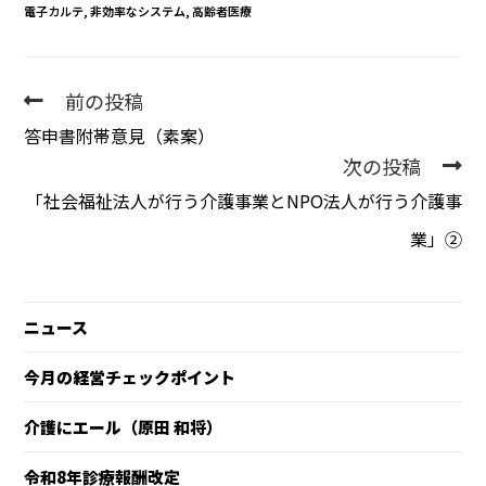
電子カルテ
,
非効率なシステム
,
高齢者医療
前の投稿
答申書附帯意見（素案）
次の投稿
「社会福祉法人が行う介護事業とNPO法人が行う介護事
業」②
ニュース
今月の経営チェックポイント
介護にエール（原田 和将）
令和8年診療報酬改定