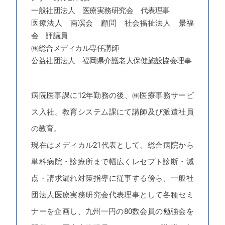
一般社団法人 医療実務研究会 代表理事
医療法人 南凕会 顧問 社会福祉法人 景福
会 評議員
㈱総合メディカル専任講師
公益社団法人 福岡県介護老人保健施設協会理事
病院医事課に12年勤務の後、㈱医療事務サービ
ス入社。教育システム課にて講師及び派遣社員
の教育。
現在はメディカル21代表として、総合病院から
単科病院・診療所まで幅広くレセプト診断・減
点・請求漏れ対策指導に従事する傍ら、一般社
団法人医療実務研究会代表理事として各種セミ
ナーを企画し、九州一円の80数会員の勉強会を