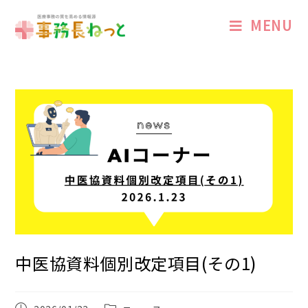
MENU
中医協資料個別改定項目(その1)