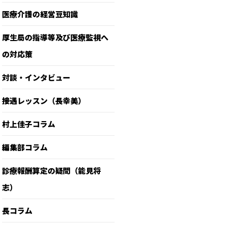
医療介護の経営豆知識
厚生局の指導等及び医療監視へ
の対応策
対談・インタビュー
接遇レッスン（長幸美）
村上佳子コラム
編集部コラム
診療報酬算定の疑問（能見将
志）
長コラム