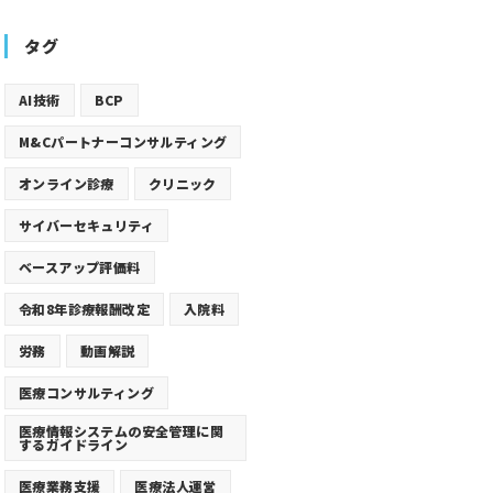
タグ
AI技術
BCP
M&Cパートナーコンサルティング
オンライン診療
クリニック
サイバーセキュリティ
ベースアップ評価料
令和8年診療報酬改定
入院料
労務
動画解説
医療コンサルティング
医療情報システムの安全管理に関
するガイドライン
医療業務支援
医療法人運営