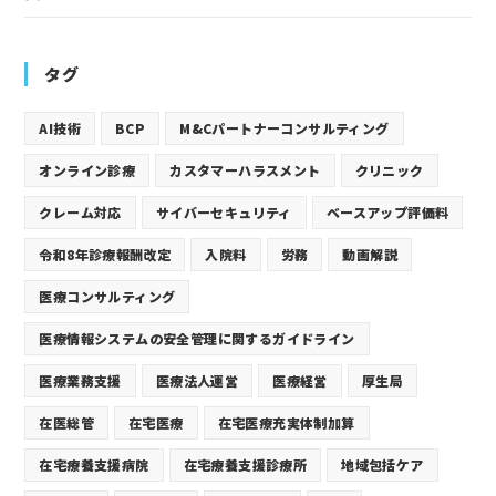
タグ
AI技術
BCP
M&Cパートナーコンサルティング
オンライン診療
カスタマーハラスメント
クリニック
クレーム対応
サイバーセキュリティ
ベースアップ評価料
令和8年診療報酬改定
入院料
労務
動画解説
医療コンサルティング
医療情報システムの安全管理に関するガイドライン
医療業務支援
医療法人運営
医療経営
厚生局
在医総管
在宅医療
在宅医療充実体制加算
在宅療養支援病院
在宅療養支援診療所
地域包括ケア