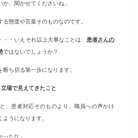
いか、聞かせてくださいね」
する態度や言葉そのものなのです。
・・・いえそれ以上大事なことは、
患者さんの
勢
ではないでしょうか？
を断ち切る第一歩になります。
う立場で見えてきたこと
と、患者対応そのものより、職員への声かけ
くようになります。
かったな」