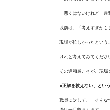
「悪くはないけれど、違
以前は、「考えすぎかも
現場が忙しかったという
けれど考えてみてくださ
その違和感こそが、現場
■正解を教えない、とい
職員に対して、「そんな
場は一旦収まります。