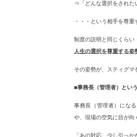
⇒「どんな選択をされた
・・・という相手を尊重
制度の説明と同じくらい
人生の選択を尊重する姿
その姿勢が、スティグマ
■事務長（管理者）とい
事務長（管理者）になる
や、現場の空気に目が向
「あの対応、少し引っか