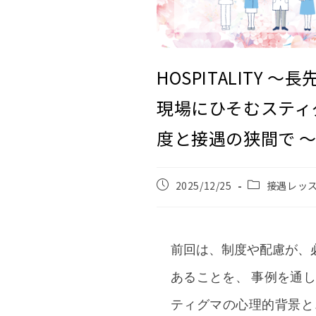
HOSPITALITY 
現場にひそむスティ
度と接遇の狭間で 
2025/12/25
接遇レッ
前回は、制度や配慮が、
あることを、 事例を通
ティグマの心理的背景と