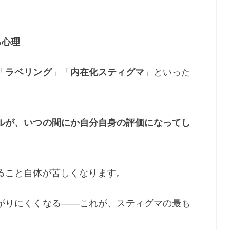
る心理
「
ラベリング
」「
内在化スティグマ
」といった
。
ルが、いつの間にか自分自身の評価になってし
ること自体が苦しくなります。
がりにくくなる――これが、スティグマの最も