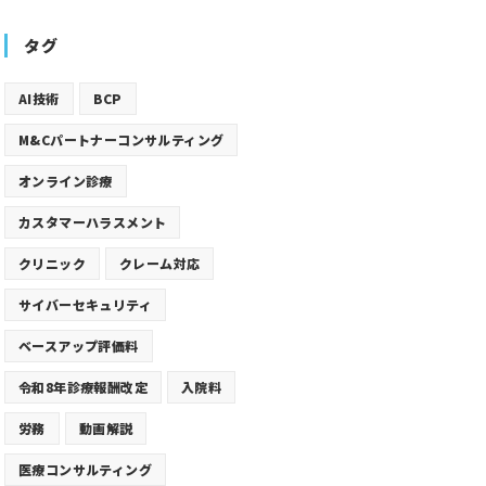
タグ
AI技術
BCP
M&Cパートナーコンサルティング
オンライン診療
カスタマーハラスメント
クリニック
クレーム対応
サイバーセキュリティ
ベースアップ評価料
令和8年診療報酬改定
入院料
労務
動画解説
医療コンサルティング