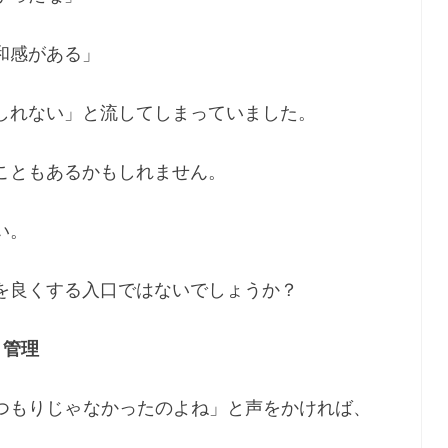
和感がある」
しれない」と流してしまっていました。
こともあるかもしれません。
い。
を良くする入口ではないでしょうか？
う管理
つもりじゃなかったのよね」と声をかければ、