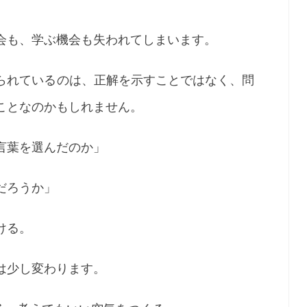
会も、学ぶ機会も失われてしまいます。
られているのは、正解を示すことではなく、問
ことなのかもしれません。
言葉を選んだのか」
だろうか」
ける。
は少し変わります。