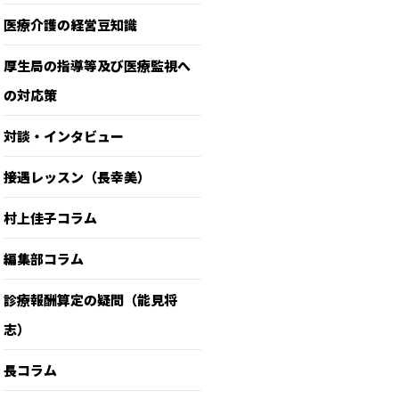
医療介護の経営豆知識
厚生局の指導等及び医療監視へ
の対応策
対談・インタビュー
接遇レッスン（長幸美）
村上佳子コラム
編集部コラム
診療報酬算定の疑問（能見将
志）
長コラム