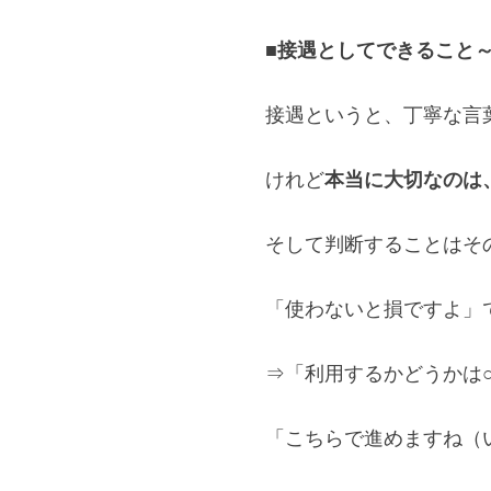
■接遇としてできること～
接遇というと、丁寧な言
けれど
本当に大切なのは
そして判断することはそ
「使わないと損ですよ」
⇒「利用するかどうかは
「こちらで進めますね（