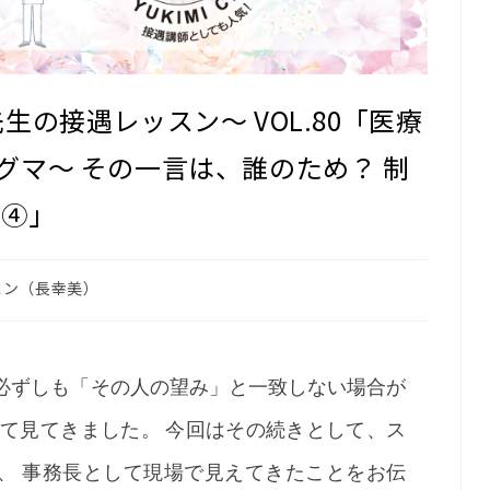
〜長先生の接遇レッスン〜 VOL.80「医療
グマ～ その一言は、誰のため？ 制
～④」
スン（長幸美）
必ずしも「その人の望み」と一致しない場合が
して見てきました。 今回はその続きとして、ス
、 事務長として現場で見えてきたことをお伝