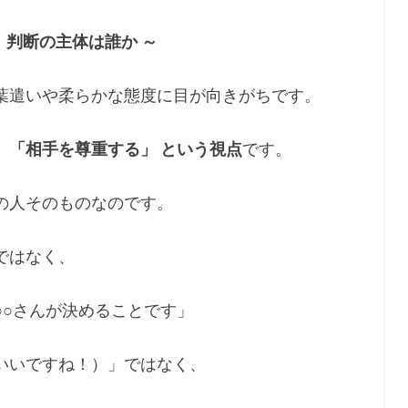
 判断の主体は誰か ～
葉遣いや柔らかな態度に目が向きがちです。
、「相手を尊重する」 という視点
です。
の人そのものなのです。
ではなく、
○○さんが決めることです」
いいですね！）」ではなく、