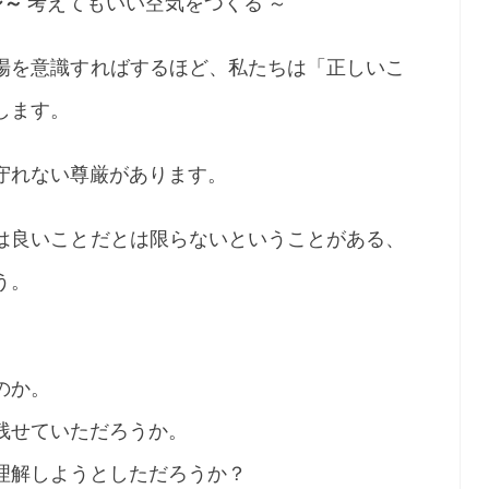
ジ～
考えてもいい空気をつくる ～
場を意識すればするほど、私たちは「正しいこ
します。
守れない尊厳があります。
は良いことだとは限らないということがある、
う。
のか。
残せていただろうか。
理解しようとしただろうか？