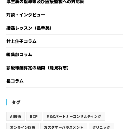
厚生局の指導等及び医療監視への対応策
対談・インタビュー
接遇レッスン（長幸美）
村上佳子コラム
編集部コラム
診療報酬算定の疑問（能見将志）
長コラム
タグ
AI技術
BCP
M&Cパートナーコンサルティング
オンライン診療
カスタマーハラスメント
クリニック