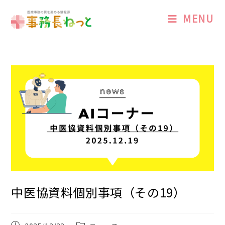
MENU
中医協資料個別事項（その19）