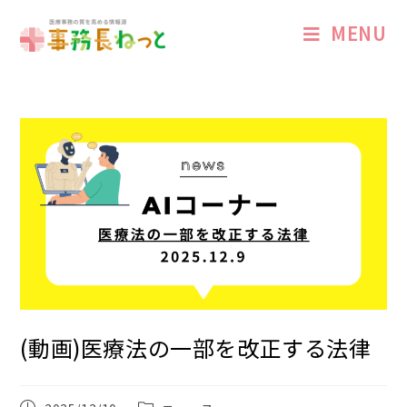
MENU
(動画)医療法の一部を改正する法律