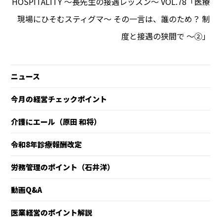
HOSPITALITY 〜長先生の接遇レッスン〜 VOL.78「医療
現場にひそむスティグマ～ その一言は、誰のため？ 制
度と接遇の狭間で ～②」
ニュース
今月の経営チェックポイント
介護にエール（原田 和将）
令和8年診療報酬改定
労務管理のポイント（石井洋）
動画Q&A
医業経営のポイント解説