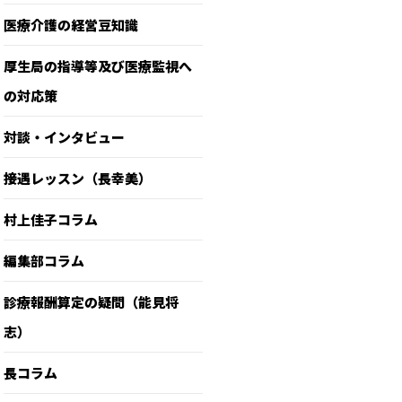
医療介護の経営豆知識
厚生局の指導等及び医療監視へ
の対応策
対談・インタビュー
接遇レッスン（長幸美）
村上佳子コラム
編集部コラム
診療報酬算定の疑問（能見将
志）
長コラム