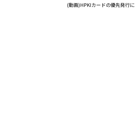
(動画)HPKIカードの優先発行