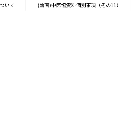
について
(動画)中医協資料個別事項（その11）