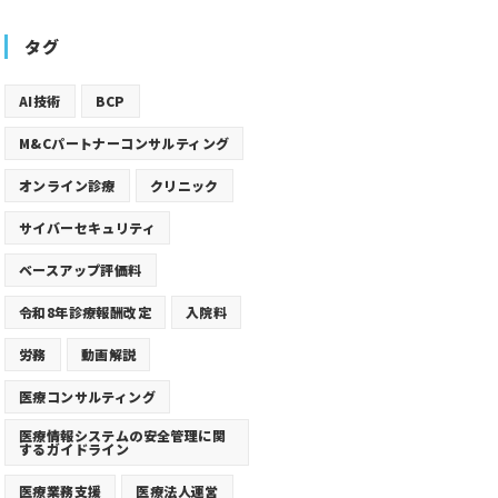
タグ
AI技術
BCP
M&Cパートナーコンサルティング
オンライン診療
クリニック
サイバーセキュリティ
ベースアップ評価料
令和8年診療報酬改定
入院料
労務
動画解説
医療コンサルティング
医療情報システムの安全管理に関
するガイドライン
医療業務支援
医療法人運営