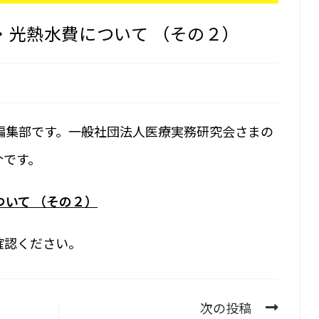
・光熱水費について （その２）
編集部です。一般社団法人医療実務研究会さまの
介です。
いて （その２）
確認ください。
次の投稿