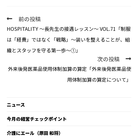
前の投稿
HOSPITALITY 〜長先生の接遇レッスン〜 VOL.71「制服
は「経費」ではなく「戦略」～装いを整えることが、組
織とスタッフを守る第一歩～①」
次の投稿
外来後発医薬品使用体制加算の算定「外来後発医薬品使
用体制加算の算定について」
ニュース
今月の経営チェックポイント
介護にエール（原田 和将）