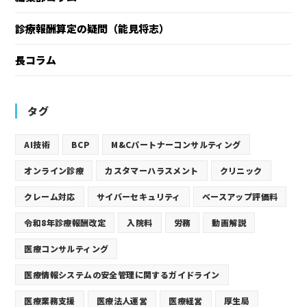
診療報酬算定の疑問（能見将志）
長コラム
タグ
AI技術
BCP
M&Cパートナーコンサルティング
オンライン診療
カスタマーハラスメント
クリニック
クレーム対応
サイバーセキュリティ
ベースアップ評価料
令和8年診療報酬改定
入院料
労務
動画解説
医療コンサルティング
医療情報システムの安全管理に関するガイドライン
医療業務支援
医療法人運営
医療経営
厚生局