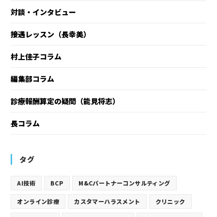
対談・インタビュー
接遇レッスン（長幸美）
村上佳子コラム
編集部コラム
診療報酬算定の疑問（能見将志）
長コラム
タグ
AI技術
BCP
M&Cパートナーコンサルティング
オンライン診療
カスタマーハラスメント
クリニック