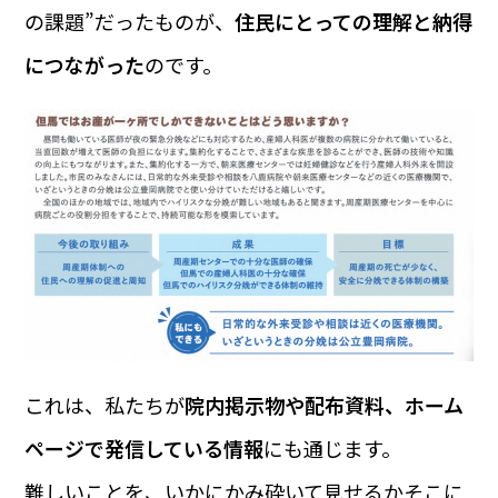
の課題”だったものが、
住民にとっての理解と納得
につながった
のです。
これは、私たちが
院内掲示物や配布資料、ホーム
ページで発信している情報
にも通じます。
難しいことを、いかにかみ砕いて見せるか――そこに