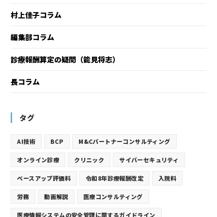
村上佳子コラム
編集部コラム
診療報酬算定の疑問（能見将志）
長コラム
タグ
AI技術
BCP
M&Cパートナーコンサルティング
オンライン診療
クリニック
サイバーセキュリティ
ベースアップ評価料
令和8年診療報酬改定
入院料
労務
動画解説
医療コンサルティング
医療情報システムの安全管理に関するガイドライン