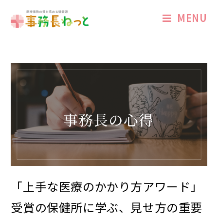
MENU
「上手な医療のかかり方アワード」
受賞の保健所に学ぶ、見せ方の重要