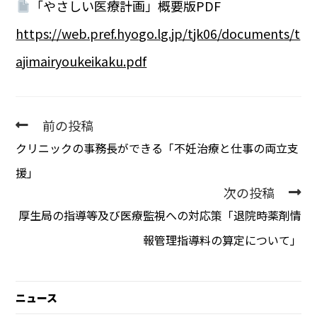
「やさしい医療計画」概要版PDF
https://web.pref.hyogo.lg.jp/tjk06/documents/t
ajimairyoukeikaku.pdf
前の投稿
クリニックの事務長ができる「不妊治療と仕事の両立支
援」
次の投稿
厚生局の指導等及び医療監視への対応策「退院時薬剤情
報管理指導料の算定について」
ニュース