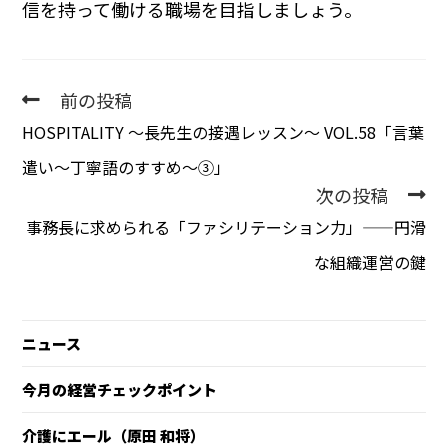
信を持って働ける職場を目指しましょう。
前の投稿
HOSPITALITY 〜長先生の接遇レッスン〜 VOL.58「言葉
遣い～丁寧語のすすめ～③」
次の投稿
事務長に求められる「ファシリテーション力」——円滑
な組織運営の鍵
ニュース
今月の経営チェックポイント
介護にエール（原田 和将）