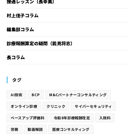
接遇レッスン（長幸美）
村上佳子コラム
編集部コラム
診療報酬算定の疑問（能見将志）
長コラム
タグ
AI技術
BCP
M&Cパートナーコンサルティング
オンライン診療
クリニック
サイバーセキュリティ
ベースアップ評価料
令和8年診療報酬改定
入院料
労務
動画解説
医療コンサルティング