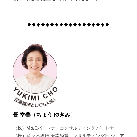
長 幸美（ちょう ゆきみ）
（株）M＆Cパートナーコンサルティング パートナー
（株）佐々木総研 医業経営コンサルティング部 シニア