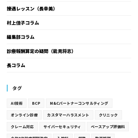
接遇レッスン（長幸美）
村上佳子コラム
編集部コラム
診療報酬算定の疑問（能見将志）
長コラム
タグ
AI技術
BCP
M&Cパートナーコンサルティング
オンライン診療
カスタマーハラスメント
クリニック
クレーム対応
サイバーセキュリティ
ベースアップ評価料