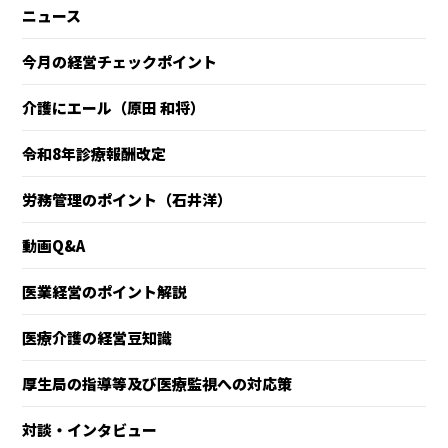
ニュース
今月の経営チェックポイント
介護にエール（原田 和将）
令和8年診療報酬改定
労務管理のポイント（石井洋）
動画Q&A
医業経営のポイント解説
医療介護の経営豆知識
厚生局の指導等及び医療監視への対応策
対談・インタビュー