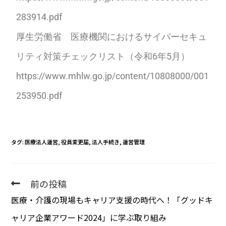
283914.pdf
厚生労働省 医療機関におけるサイバーセキュ
リティ対策チェックリスト（令和6年5月）
https://www.mhlw.go.jp/content/10808000/001
253950.pdf
タグ
:
医療法人運営
,
役員変更届
,
法人手続き
,
運営管理
前の投稿
医療・介護の現場もキャリア支援の時代へ！「グッドキ
ャリア企業アワード2024」に学ぶ取り組み