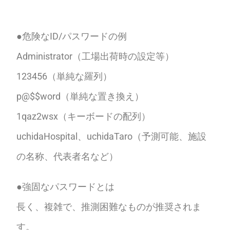
●危険なID/パスワードの例
Administrator（工場出荷時の設定等）
123456（単純な羅列）
p@$$word（単純な置き換え）
1qaz2wsx（キーボードの配列）
uchidaHospital、uchidaTaro（予測可能、施設
の名称、代表者名など）
●強固なパスワードとは
長く、複雑で、推測困難なものが推奨されま
す。