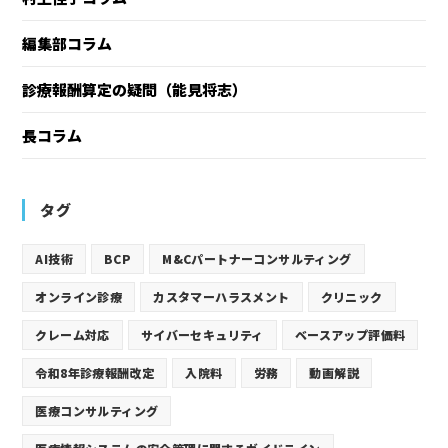
編集部コラム
診療報酬算定の疑問（能見将志）
長コラム
タグ
AI技術
BCP
M&Cパートナーコンサルティング
オンライン診療
カスタマーハラスメント
クリニック
クレーム対応
サイバーセキュリティ
ベースアップ評価料
令和8年診療報酬改定
入院料
労務
動画解説
医療コンサルティング