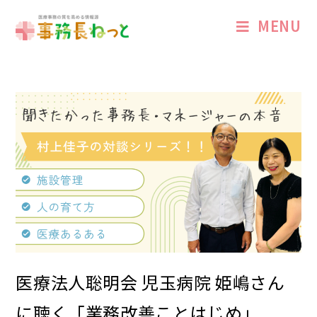
MENU
医療法人聡明会 児玉病院 姫嶋さん
に聴く「業務改善ことはじめ」