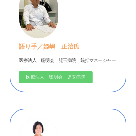
語り手／姫嶋 正治氏
医療法人 聡明会 児玉病院 統括マネージャー
医療法人 聡明会 児玉病院