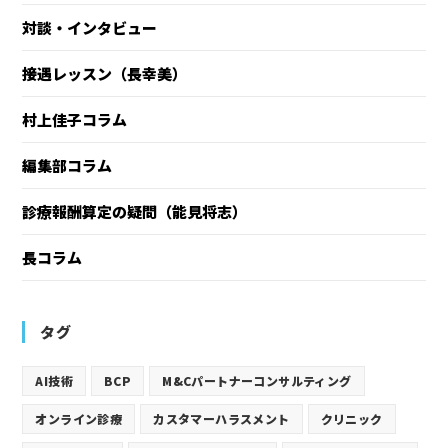
対談・インタビュー
接遇レッスン（長幸美）
村上佳子コラム
編集部コラム
診療報酬算定の疑問（能見将志）
長コラム
タグ
AI技術
BCP
M&Cパートナーコンサルティング
オンライン診療
カスタマーハラスメント
クリニック