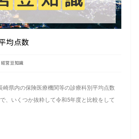
平均点数
の経営豆知識
長崎県内の保険医療機関等の診療科別平均点数
で、いくつか抜粋して令和5年度と比較をして