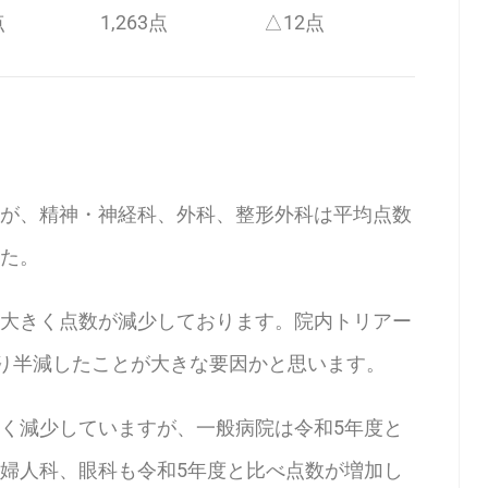
点
1,263点
△12点
が、精神・神経科、外科、整形外科は平均点数
た。
大きく点数が減少しております。院内トリアー
より半減したことが大きな要因かと思います。
く減少していますが、一般病院は令和5年度と
婦人科、眼科も令和5年度と比べ点数が増加し