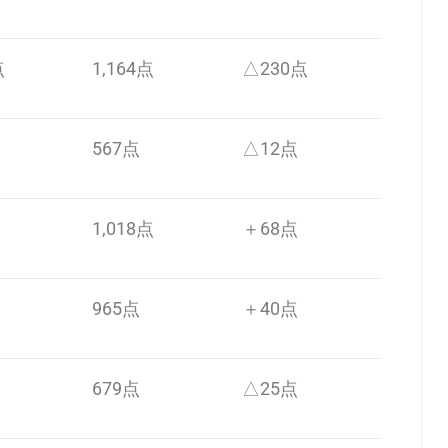
点
1,164点
△230点
567点
△12点
1,018点
＋68点
965点
＋40点
679点
△25点