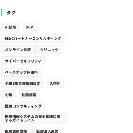
タグ
AI技術
BCP
M&Cパートナーコンサルティング
オンライン診療
クリニック
サイバーセキュリティ
ベースアップ評価料
令和8年診療報酬改定
入院料
労務
動画解説
医療コンサルティング
医療情報システムの安全管理に関
するガイドライン
医療業務支援
医療法人運営