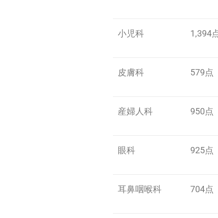
小児科
1,394
皮膚科
579点
産婦人科
950点
眼科
925点
耳鼻咽喉科
704点