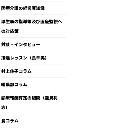
医療介護の経営豆知識
厚生局の指導等及び医療監視へ
の対応策
対談・インタビュー
接遇レッスン（長幸美）
村上佳子コラム
編集部コラム
診療報酬算定の疑問（能見将
志）
長コラム