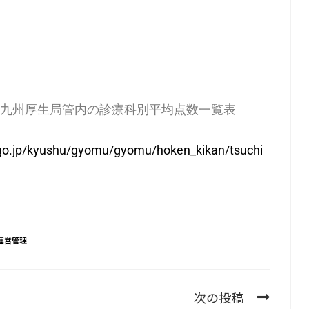
九州厚生局管内の診療科別平均点数一覧表
.go.jp/kyushu/gyomu/gyomu/hoken_kikan/tsuchi
運営管理
次の投稿