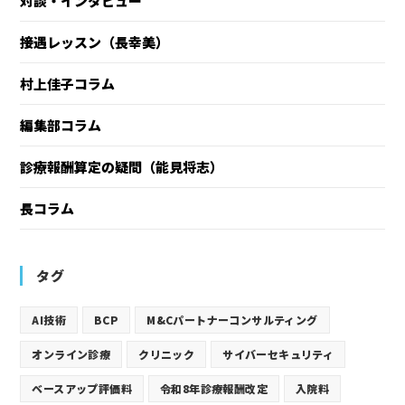
対談・インタビュー
接遇レッスン（長幸美）
村上佳子コラム
編集部コラム
診療報酬算定の疑問（能見将志）
長コラム
タグ
AI技術
BCP
M&Cパートナーコンサルティング
オンライン診療
クリニック
サイバーセキュリティ
ベースアップ評価料
令和8年診療報酬改定
入院料