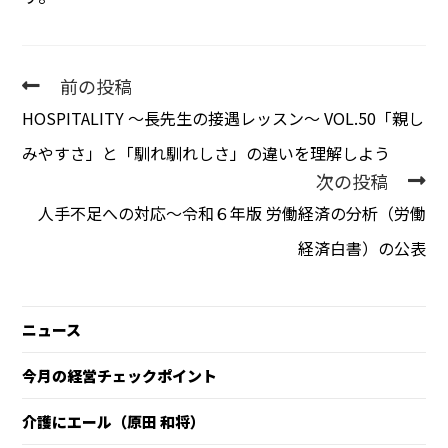
前の投稿
HOSPITALITY 〜長先生の接遇レッスン〜 VOL.50「親し
みやすさ」と「馴れ馴れしさ」の違いを理解しよう
次の投稿
人手不足への対応～令和６年版 労働経済の分析（労働
経済白書）の公表
ニュース
今月の経営チェックポイント
介護にエール（原田 和将）