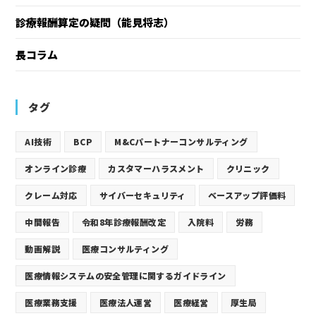
診療報酬算定の疑問（能見将志）
長コラム
タグ
AI技術
BCP
M&Cパートナーコンサルティング
オンライン診療
カスタマーハラスメント
クリニック
クレーム対応
サイバーセキュリティ
ベースアップ評価料
中間報告
令和8年診療報酬改定
入院料
労務
動画解説
医療コンサルティング
医療情報システムの安全管理に関するガイドライン
医療業務支援
医療法人運営
医療経営
厚生局