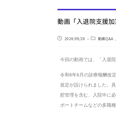
動画「入退院支援加
2024/09/26
動画Q&A
今回の動画では、「入退院
令和6年6月の診療報酬改
規定が設けられました。具
腔管理を含む、入院中に必
ポートチームなどの多職種