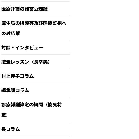
医療介護の経営豆知識
厚生局の指導等及び医療監視へ
の対応策
対談・インタビュー
接遇レッスン（長幸美）
村上佳子コラム
編集部コラム
診療報酬算定の疑問（能見将
志）
長コラム