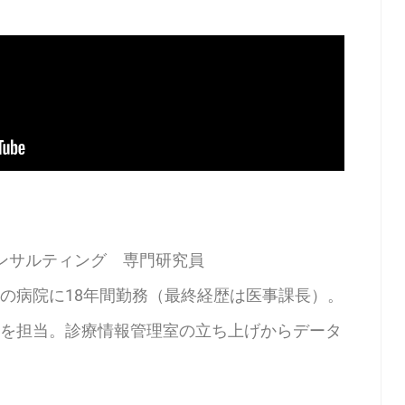
）
ンサルティング 専門研究員
の病院に18年間勤務（最終経歴は医事課長）。
を担当。診療情報管理室の立ち上げからデータ