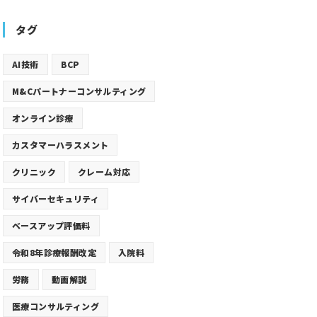
タグ
AI技術
BCP
M&Cパートナーコンサルティング
オンライン診療
カスタマーハラスメント
クリニック
クレーム対応
サイバーセキュリティ
ベースアップ評価料
令和8年診療報酬改定
入院料
労務
動画解説
医療コンサルティング