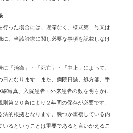
条
行った場合には、遅滞なく、様式第一号又は
録に、当該診療に関し必要な事項を記載しなけ
に「治癒」・「死亡」・「中止」によって、
の日となります。また、病院日誌、処方箋、手
X線写真、入院患者・外来患者の数を明らかに
規則第２０条により２年間の保存が必要です。
法的根拠となります。幾つか重複している内
ているということは重要であると言いかえるこ