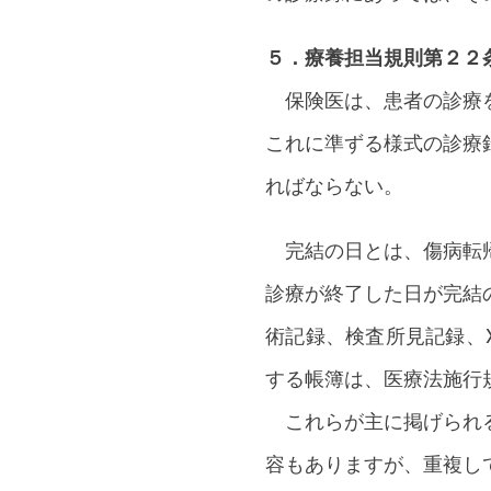
５．療養担当規則第２２
保険医は、患者の診療を
これに準ずる様式の診療
ればならない。
完結の日とは、傷病転帰
診療が終了した日が完結
術記録、検査所見記録、
する帳簿は、医療法施行
これらが主に掲げられる
容もありますが、重複し