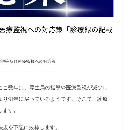
医療監視への対応策「診療録の記載
指導等及び医療監視への対応策
ここ数年は、厚生局の指導や医療監視が減少し
より例年に戻っているようです。そこで、診療
します。
法規を下記に抜粋します。