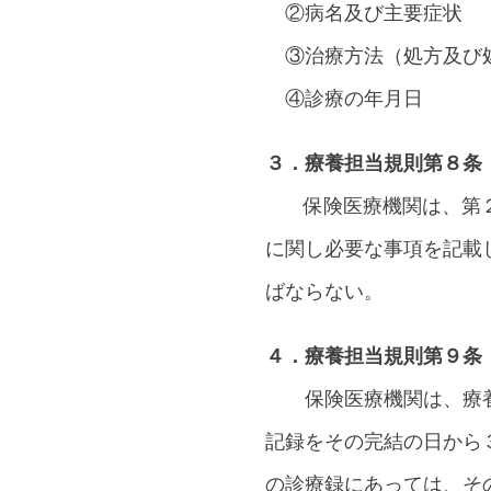
②病名及び主要症状
③治療方法（処方及び
④診療の年月日
３．療養担当規則第８条
保険医療機関は、第２
に関し必要な事項を記載
ばならない。
４．療養担当規則第９条
保険医療機関は、療養
記録をその完結の日から
の診療録にあっては、そ