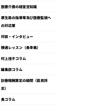
医療介護の経営豆知識
厚生局の指導等及び医療監視へ
の対応策
対談・インタビュー
接遇レッスン（長幸美）
村上佳子コラム
編集部コラム
診療報酬算定の疑問（能見将
志）
長コラム