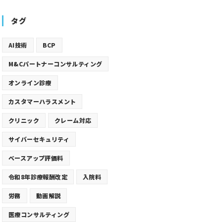
タグ
AI技術
BCP
M&Cパートナーコンサルティング
オンライン診療
カスタマーハラスメント
クリニック
クレーム対応
サイバーセキュリティ
ベースアップ評価料
令和8年診療報酬改定
入院料
労務
動画解説
医療コンサルティング