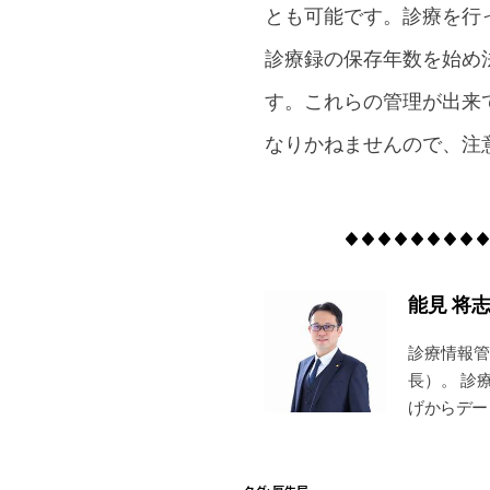
とも可能です。診療を行
診療録の保存年数を始め
す。これらの管理が出来
なりかねませんので、注
能見 将
診療情報管
長）。 診
げからデー
タグ
:
厚生局