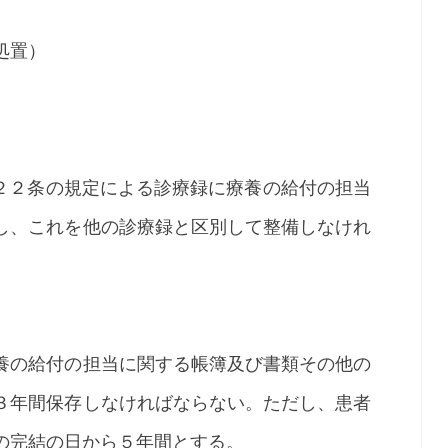
処置）
２条の規定による診療録に療養の給付の担当
し、これを他の診療録と区別して整備しなけれ
の給付の担当に関する帳簿及び書類その他の
３年間保存しなければならない。ただし、患者
の完結の日から５年間とする。