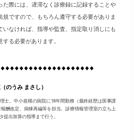
った際には、遅滞なく診療録に記録することや
法規ですので、もちろん遵守する必要がありま
ていなければ、指導や監査、指定取り消しにも
意する必要があります。
志（のうみ まさし）
理士。中小規模の病院に18年間勤務（最終経歴は医事課
療報酬改定、病棟再編等を担当。診療情報管理室の立ち上
タ提出加算の指導まで行う。