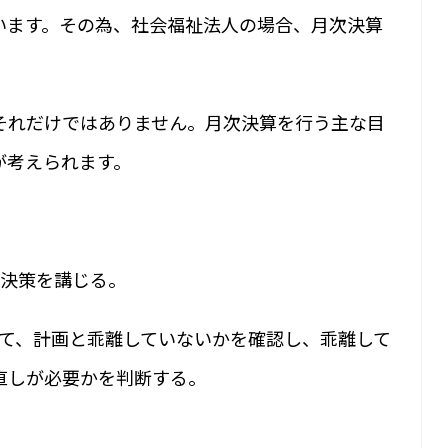
います。その為、社会福祉法人の場合、月次決算
それだけではありません。月次決算を行う主な目
が考えられます。
解決策を講じる。
って、計画と乖離していないかを確認し、乖離して
直しが必要かを判断する。