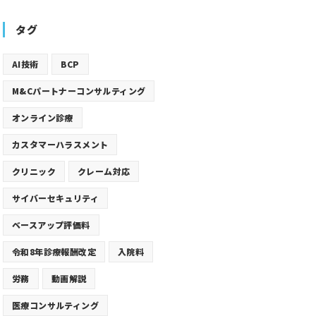
タグ
AI技術
BCP
M&Cパートナーコンサルティング
オンライン診療
カスタマーハラスメント
クリニック
クレーム対応
サイバーセキュリティ
ベースアップ評価料
令和8年診療報酬改定
入院料
労務
動画解説
医療コンサルティング