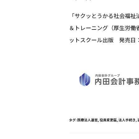
「サクッとうかる社会福祉
＆トレーニング（厚生労働
ットスクール出版 発売日：
タグ
:
医療法人運営
,
役員変更届
,
法人手続き
,