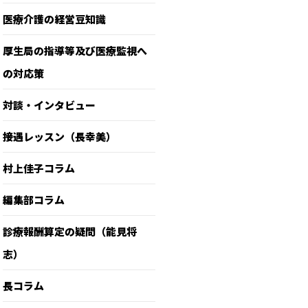
医療介護の経営豆知識
厚生局の指導等及び医療監視へ
の対応策
対談・インタビュー
接遇レッスン（長幸美）
村上佳子コラム
編集部コラム
診療報酬算定の疑問（能見将
志）
長コラム