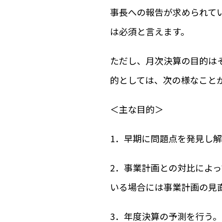
事長への報告が求められて
は必須と言えます。
ただし、月次決算の目的は
的としては、次の様なこと
＜主な目的＞
1．早期に問題点を発見し
2．事業計画との対比によ
いる場合には事業計画の見
3．年度決算の予測を行う。