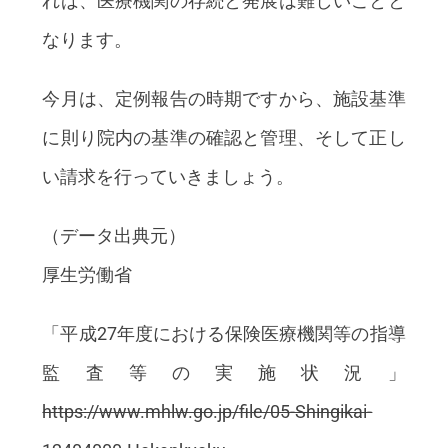
れば、医療機関の存続と発展は難しいことと
なります。
今月は、定例報告の時期ですから、施設基準
に則り院内の基準の確認と管理、そして正し
い請求を行っていきましょう。
（データ出典元）
厚生労働省
「平成27年度における保険医療機関等の指導
監査等の実施状況」
https://www.mhlw.go.jp/file/05-Shingikai-