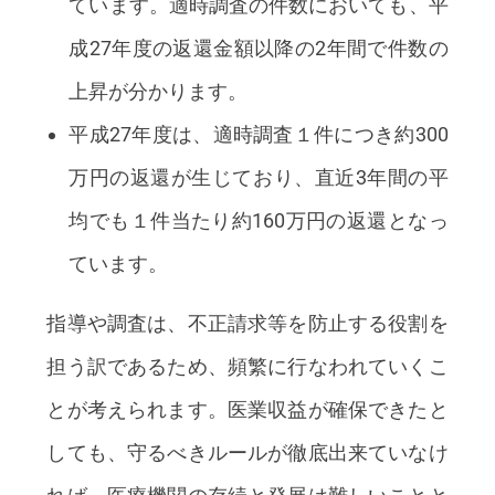
ています。適時調査の件数においても、平
成27年度の返還金額以降の2年間で件数の
上昇が分かります。
平成27年度は、適時調査１件につき約300
万円の返還が生じており、直近3年間の平
均でも１件当たり約160万円の返還となっ
ています。
指導や調査は、不正請求等を防止する役割を
担う訳であるため、頻繁に行なわれていくこ
とが考えられます。医業収益が確保できたと
しても、守るべきルールが徹底出来ていなけ