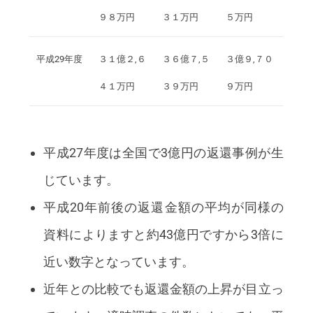
９８万円
３１万円
５万円
平成29年度
３１億２,６
３６億７,５
３億９,７０
４１万円
３９万円
９万円
平成27年度は全国で3億円の返還事例が生
じています。
平成20年前後の返還金額の平均が同様の
資料によりますと約43億円ですから3倍に
近い数字となっています。
近年との比較でも返還金額の上昇が目立っ