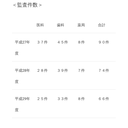
＜監査件数＞
医科
歯科
薬局
合計
平成27年
３７件
４５件
８件
９０件
度
平成28年
２８件
３９件
７件
７４件
度
平成29年
２５件
３３件
８件
６６件
度