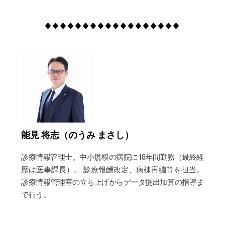
能見 将志（のうみ まさし）
診療情報管理士。中小規模の病院に18年間勤務（最終経
歴は医事課長）。 診療報酬改定、病棟再編等を担当。
診療情報管理室の立ち上げからデータ提出加算の指導ま
で行う。