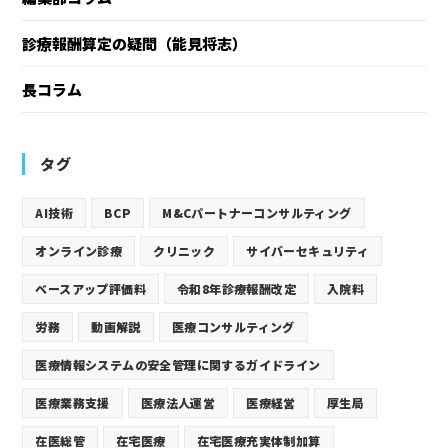
診療報酬算定の疑問（能見将志）
長コラム
タグ
AI技術
BCP
M&Cパートナーコンサルティング
オンライン診療
クリニック
サイバーセキュリティ
ベースアップ評価料
令和8年診療報酬改定
入院料
労務
動画解説
医療コンサルティング
医療情報システムの安全管理に関するガイドライン
医療業務支援
医療法人運営
医療経営
厚生局
在医総管
在宅医療
在宅医療充実体制加算