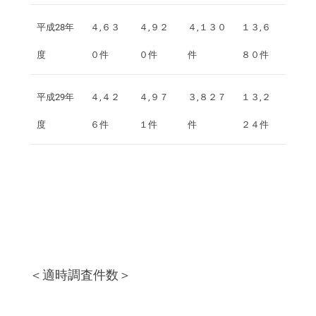
平成28年
４,６３
４,９２
４,１３０
１３,６
度
０件
０件
件
８０件
平成29年
４,４２
４,９７
３,８２７
１３,２
度
６件
１件
件
２４件
＜適時調査件数＞