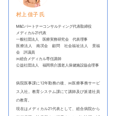
村上 佳子 氏
M&Cパートナーコンサルティング代表取締役
メディカル21代表
一般社団法人 医療実務研究会 代表理事
医療法人 南凕会 顧問 社会福祉法人 景福
会 評議員
㈱総合メディカル専任講師
公益社団法人 福岡県介護老人保健施設協会理事
病院医事課に12年勤務の後、㈱医療事務サービ
ス入社。教育システム課にて講師及び派遣社員
の教育。
現在はメディカル21代表として、総合病院から