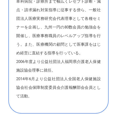
単科病院・診療所まで幅広くレセプト診断・減
点・請求漏れ対策指導に従事する傍ら、一般社
団法人医療実務研究会代表理事として各種セミ
ナーを企画し、九州一円の80数会員の勉強会を
開催し、医療事務職員のレベルアップ指導を行
う。また、医療機関の顧問として医事課をはじ
め経営に直結する指導を行っている。
2006年度より公益社団法人福岡県介護老人保健
施設協会理事に就任。
2014年6月より公益社団法人全国老人保健施設
協会社会保障制度委員会介護報酬部会会員とし
て活動。