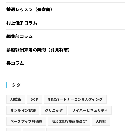
接遇レッスン（長幸美）
村上佳子コラム
編集部コラム
診療報酬算定の疑問（能見将志）
長コラム
タグ
AI技術
BCP
M&Cパートナーコンサルティング
オンライン診療
クリニック
サイバーセキュリティ
ベースアップ評価料
令和8年診療報酬改定
入院料