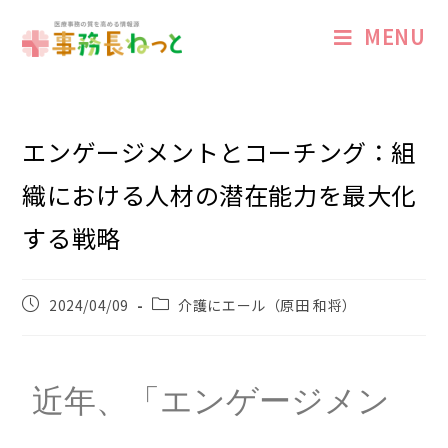
MENU
エンゲージメントとコーチング：組
織における人材の潜在能力を最大化
する戦略
2024/04/09
介護にエール（原田 和将）
近年、「エンゲージメン