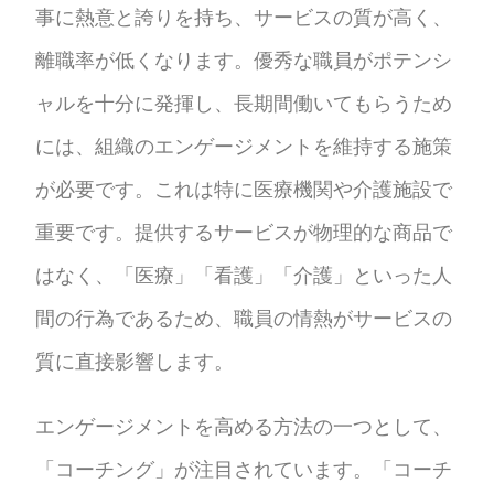
事に熱意と誇りを持ち、サービスの質が高く、
離職率が低くなります。優秀な職員がポテンシ
ャルを十分に発揮し、長期間働いてもらうため
には、組織のエンゲージメントを維持する施策
が必要です。これは特に医療機関や介護施設で
重要です。提供するサービスが物理的な商品で
はなく、「医療」「看護」「介護」といった人
間の行為であるため、職員の情熱がサービスの
質に直接影響します。
エンゲージメントを高める方法の一つとして、
「コーチング」が注目されています。「コーチ