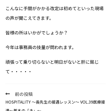
こんなに手間がかかる改定は初めてといった現場
の声が聞こえてきます。
皆様の所はいかがでしょうか？
今年は事務員の技量が問われます。
頑張って乗り切らないと明日がないと肝に銘じ
て・・・・・
前の投稿
HOSPITALITY 〜長先生の接遇レッスン〜 VOL.39医療接
遇～基本の「き」～