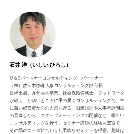
石井 洋（いしい ひろし）
M＆Cパートナーコンサルティング パートナー
（株）佐々木総研 人事コンサルティング部 部長
長崎出身。九州大学卒業。社会保険労務士。フットワーク
が軽く、かゆいところに手の届くコンサルティングで、主
に若い経営者からの人気を誇る。就業規則や人事考課制度
の見直しから、スタッフミーティングの開催など、幅広い
コンサルティングを行う。セミナー講師の経験も豊富で、
その場のニーズに合わせた柔軟なセミナーを得意。趣味は