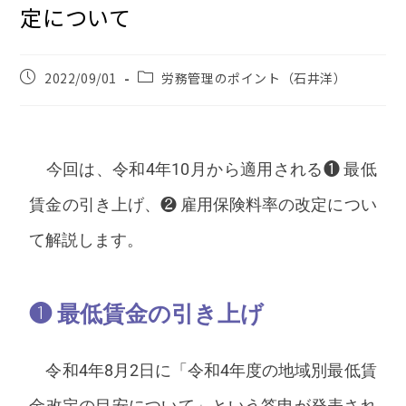
定について
2022/09/01
労務管理のポイント（石井洋）
今回は、令和4年10月から適用される❶ 最低
賃金の引き上げ、❷ 雇用保険料率の改定につい
て解説します。
❶ 最低賃金の引き上げ
令和4年8月2日に「令和4年度の地域別最低賃
金改定の目安について」という答申が発表され