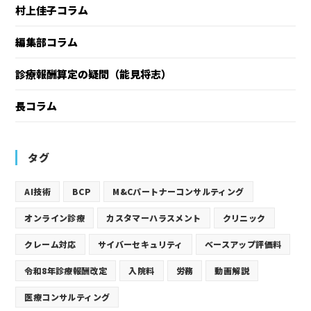
村上佳子コラム
編集部コラム
診療報酬算定の疑問（能見将志）
長コラム
タグ
AI技術
BCP
M&Cパートナーコンサルティング
オンライン診療
カスタマーハラスメント
クリニック
クレーム対応
サイバーセキュリティ
ベースアップ評価料
令和8年診療報酬改定
入院料
労務
動画解説
医療コンサルティング