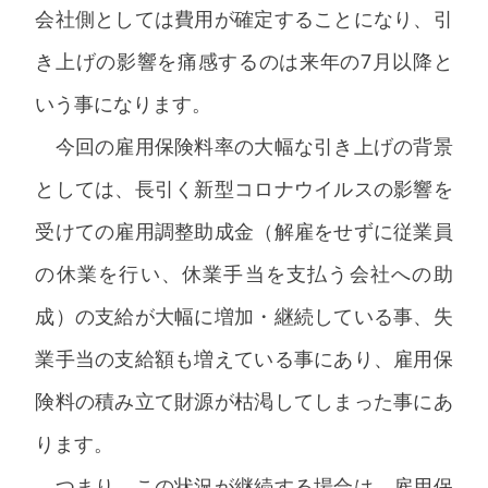
会社側としては費用が確定することになり、引
き上げの影響を痛感するのは来年の7月以降と
いう事になります。
今回の雇用保険料率の大幅な引き上げの背景
としては、長引く新型コロナウイルスの影響を
受けての雇用調整助成金（解雇をせずに従業員
の休業を行い、休業手当を支払う会社への助
成）の支給が大幅に増加・継続している事、失
業手当の支給額も増えている事にあり、雇用保
険料の積み立て財源が枯渇してしまった事にあ
ります。
つまり、この状況が継続する場合は、雇用保