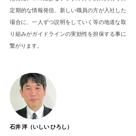
定期的な情報発信、新しい職員の方が入社した
場合に、一人ずつ説明をしていく等の地道な取
り組みがガイドラインの実効性を担保する事に
繋がります。
石井 洋（いしい ひろし）