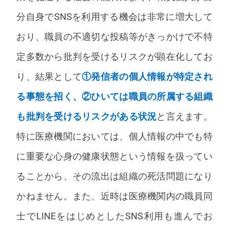
分自身でSNSを利用する機会は非常に増大して
おり、職員の不適切な投稿等がきっかけで不特
定多数から批判を受けるリスクが顕在化してお
り、結果として
①発信者の個人情報が特定され
る事態を招く、②ひいては職員の所属する組織
も批判を受けるリスクがある状況
と言えます。
特に医療機関においては、個人情報の中でも特
に重要な心身の健康状態という情報を扱ってい
ることから、その流出は組織の死活問題になり
かねません。また、近時は医療機関内の職員同
士でLINEをはじめとしたSNS利用も進んでお