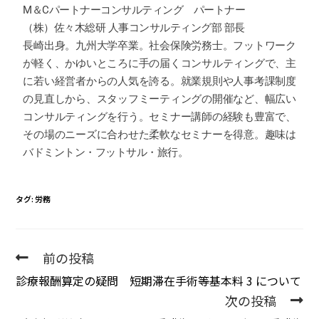
M＆Cパートナーコンサルティング パートナー
（株）佐々木総研 人事コンサルティング部 部長
長崎出身。九州大学卒業。社会保険労務士。フットワーク
が軽く、かゆいところに手の届くコンサルティングで、主
に若い経営者からの人気を誇る。就業規則や人事考課制度
の見直しから、スタッフミーティングの開催など、幅広い
コンサルティングを行う。セミナー講師の経験も豊富で、
その場のニーズに合わせた柔軟なセミナーを得意。趣味は
バドミントン・フットサル・旅行。
タグ
:
労務
前の投稿
診療報酬算定の疑問 短期滞在手術等基本料 3 について
次の投稿