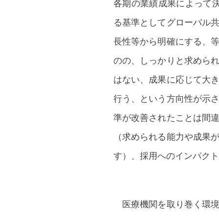
各期の業績成果によって
る基準としてグローバル
長性等から明確にする、
のの、しっかりと求めら
はない、成果に応じて大
行う、という方向性が示
準が改善されたことは間
（求められる能力や成果
す）、採用へのインパクト
医療機関を取り巻く環境