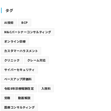
タグ
AI技術
BCP
M&Cパートナーコンサルティング
オンライン診療
カスタマーハラスメント
クリニック
クレーム対応
サイバーセキュリティ
ベースアップ評価料
令和8年診療報酬改定
入院料
労務
動画解説
医療コンサルティング