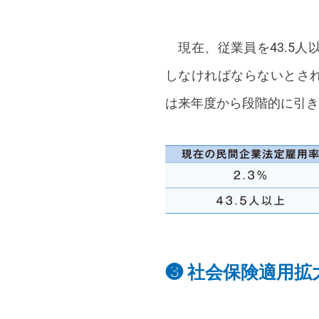
現在、従業員を43.5人
しなければならないとされ
は来年度から段階的に引き
❸ 社会保険適用拡