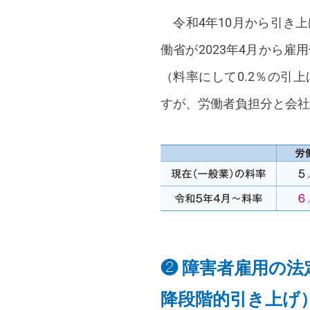
令和4年10月から引き
働省が2023年4月から
（料率にして0.2％の引
すが、労働者負担分と会社
❷ 障害者雇用の法
降段階的引き上げ