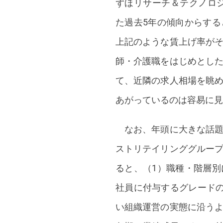
ずほリサーチ＆テクノロジ
た過去5年の傾向からす
上記のような賃上げ率が
師・介護職をはじめとし
て、近隣の求人相場を眺
あがっているのは容易に見
なお、年頭に大きな話題
ストリテイリンググルー
ると、（1）職種・階層
社員に付与するグレードの
い組織運営の実態に沿う