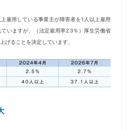
以上雇用している事業主が障害者を1人以上雇用
ていますが、（法定雇用率2.3％）厚生労働省
上げることを決定しています。
大