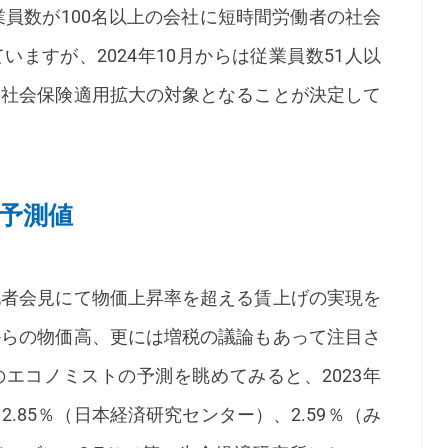
業員数が100名以上の会社に短時間労働者の社会
ますが、2024年10月からは従業員数51人以
の社会保険適用拡大の対象となることが決定して
の予測値
者会見にて物価上昇率を超える賃上げの実現を
からの物価高、更には増税の議論もあって注目さ
エコノミストの予測を眺めてみると、2023年
.85％（日本経済研究センター）、2.59％（み