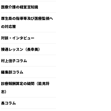
医療介護の経営豆知識
厚生局の指導等及び医療監視へ
の対応策
対談・インタビュー
接遇レッスン（長幸美）
村上佳子コラム
編集部コラム
診療報酬算定の疑問（能見将
志）
長コラム