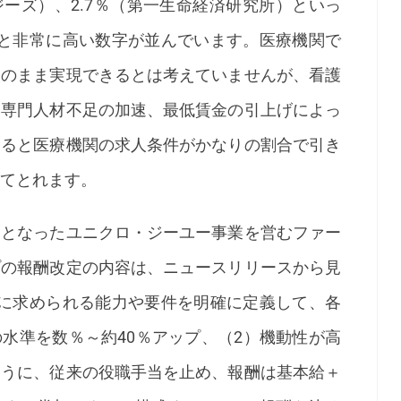
ーズ）、2.7％（第一生命経済研究所）といっ
ると非常に高い数字が並んでいます。医療機関で
そのまま実現できるとは考えていませんが、看護
た専門人材不足の加速、最低賃金の引上げによっ
めると医療機関の求人条件がかなりの割合で引き
てとれます。
となったユニクロ・ジーユー事業を営むファー
プの報酬改定の内容は、ニュースリリースから見
別に求められる能力や要件を明確に定義して、各
水準を数％～約40％アップ、（2）機動性が高
ように、従来の役職手当を止め、報酬は基本給＋