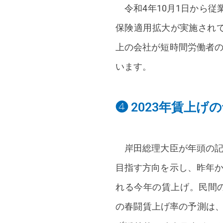
令和4年10月1日から従
保険適用拡大が実施されてい
上の会社が短時間労働者
います。
❹ 2023年賃上げ
岸田総理大臣が年頭の記
目指す方向を示し、昨年
れる今年の賃上げ。民間の
の春闘賃上げ率の予測は、2